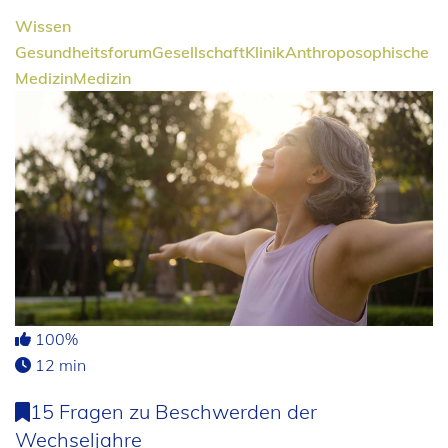
Wissen
Gesundheitsforum
Gesellschaft
Klinik
Anthroposophische
Medizin
Medizin
100%
12 min
15 Fragen zu Beschwerden der
Wechseljahre