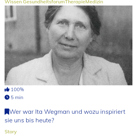
Wissen
Gesundheitsforum
Therapie
Medizin
100%
5 min
Wer war Ita Wegman und wozu inspiriert
sie uns bis heute?
Story