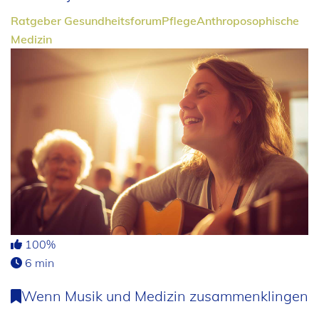
Ratgeber
Gesundheitsforum
Pflege
Anthroposophische
Medizin
100%
6 min
Wenn Musik und Medizin zusammenklingen