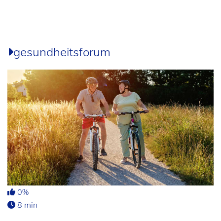
gesundheitsforum
0%
8 min