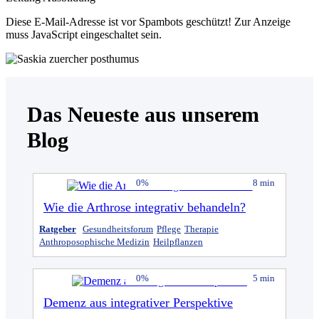
Diese E-Mail-Adresse ist vor Spambots geschützt! Zur Anzeige
muss JavaScript eingeschaltet sein.
Das Neueste aus unserem
Blog
0%
8 min
Wie die Arthrose integrativ behandeln?
Ratgeber
Gesundheitsforum
Pflege
Therapie
Anthroposophische Medizin
Heilpflanzen
0%
5 min
Demenz aus integrativer Perspektive