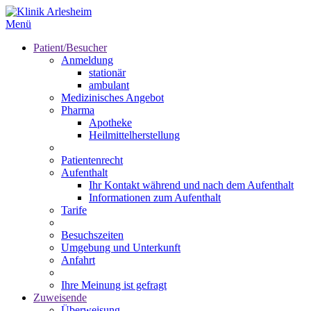
Menü
Patient/Besucher
Anmeldung
stationär
ambulant
Medizinisches Angebot
Pharma
Apotheke
Heilmittelherstellung
Patientenrecht
Aufenthalt
Ihr Kontakt während und nach dem Aufenthalt
Informationen zum Aufenthalt
Tarife
Besuchszeiten
Umgebung und Unterkunft
Anfahrt
Ihre Meinung ist gefragt
Zuweisende
Überweisung