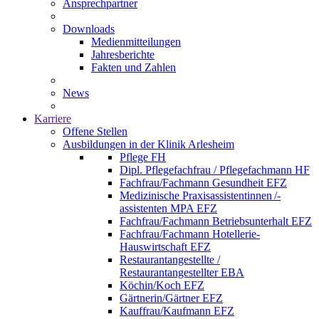
Ansprechpartner
Downloads
Medienmitteilungen
Jahresberichte
Fakten und Zahlen
News
Karriere
Offene Stellen
Ausbildungen in der Klinik Arlesheim
Pflege FH
Dipl. Pflegefachfrau / Pflegefachmann HF
Fachfrau/Fachmann Gesundheit EFZ
Medizinische Praxisassistentinnen /-
assistenten MPA EFZ
Fachfrau/Fachmann Betriebsunterhalt EFZ
Fachfrau/Fachmann Hotellerie-
Hauswirtschaft EFZ
Restaurantangestellte /
Restaurantangestellter EBA
Köchin/Koch EFZ
Gärtnerin/Gärtner EFZ
Kauffrau/Kaufmann EFZ