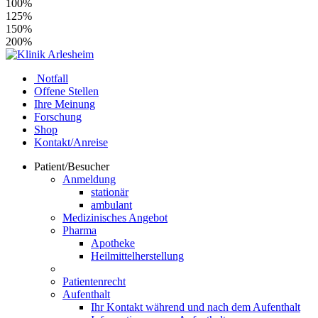
100%
125%
150%
200%
Notfall
Offene Stellen
Ihre Meinung
Forschung
Shop
Kontakt/Anreise
Patient/Besucher
Anmeldung
stationär
ambulant
Medizinisches Angebot
Pharma
Apotheke
Heilmittelherstellung
Patientenrecht
Aufenthalt
Ihr Kontakt während und nach dem Aufenthalt