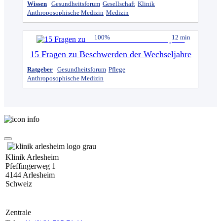
Wissen
Gesundheitsforum
Gesellschaft
Klinik
Anthroposophische Medizin
Medizin
100%
12 min
15 Fragen zu Beschwerden der Wechseljahre
Ratgeber
Gesundheitsforum
Pflege
Anthroposophische Medizin
Klinik Arlesheim
Pfeffingerweg 1
4144 Arlesheim
Schweiz
Zentrale