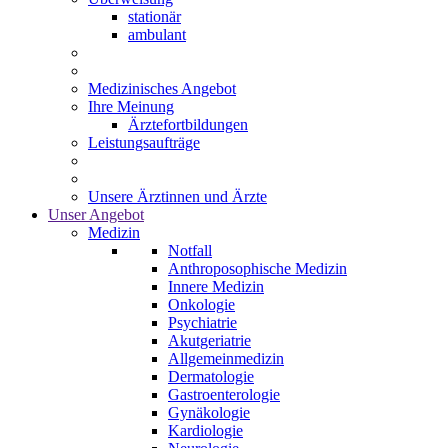
stationär
ambulant
Medizinisches Angebot
Ihre Meinung
Ärztefortbildungen
Leistungsaufträge
Unsere Ärztinnen und Ärzte
Unser Angebot
Medizin
Notfall
Anthroposophische Medizin
Innere Medizin
Onkologie
Psychiatrie
Akutgeriatrie
Allgemeinmedizin
Dermatologie
Gastroenterologie
Gynäkologie
Kardiologie