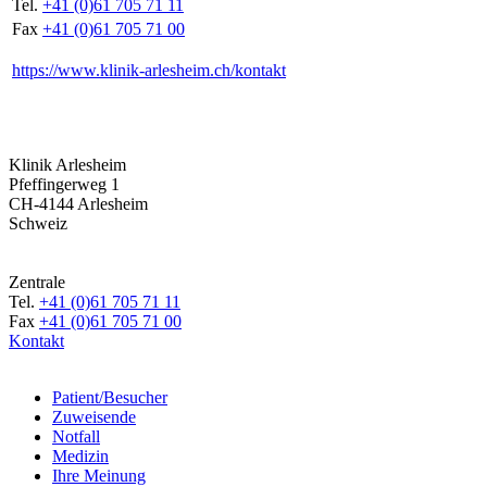
Tel.
+41 (0)61 705 71 11
Fax
+41 (0)61 705 71 00
https://www.klinik-arlesheim.ch/kontakt
Klinik Arlesheim
Pfeffingerweg 1
CH-4144 Arlesheim
Schweiz
Zentrale
Tel.
+41 (0)61 705 71 11
Fax
+41 (0)61 705 71 00
Kontakt
Patient/Besucher
Zuweisende
Notfall
Medizin
Ihre Meinung