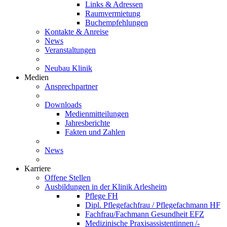
Links & Adressen
Raumvermietung
Buchempfehlungen
Kontakte & Anreise
News
Veranstaltungen
Neubau Klinik
Medien
Ansprechpartner
Downloads
Medienmitteilungen
Jahresberichte
Fakten und Zahlen
News
Karriere
Offene Stellen
Ausbildungen in der Klinik Arlesheim
Pflege FH
Dipl. Pflegefachfrau / Pflegefachmann HF
Fachfrau/Fachmann Gesundheit EFZ
Medizinische Praxisassistentinnen /-