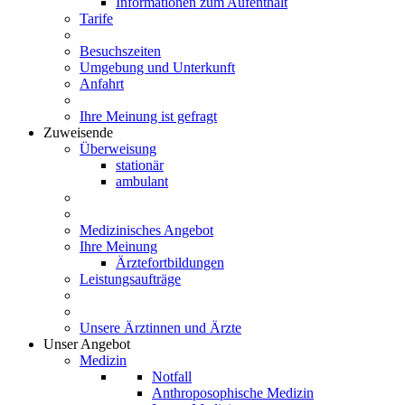
Informationen zum Aufenthalt
Tarife
Besuchszeiten
Umgebung und Unterkunft
Anfahrt
Ihre Meinung ist gefragt
Zuweisende
Überweisung
stationär
ambulant
Medizinisches Angebot
Ihre Meinung
Ärztefortbildungen
Leistungsaufträge
Unsere Ärztinnen und Ärzte
Unser Angebot
Medizin
Notfall
Anthroposophische Medizin