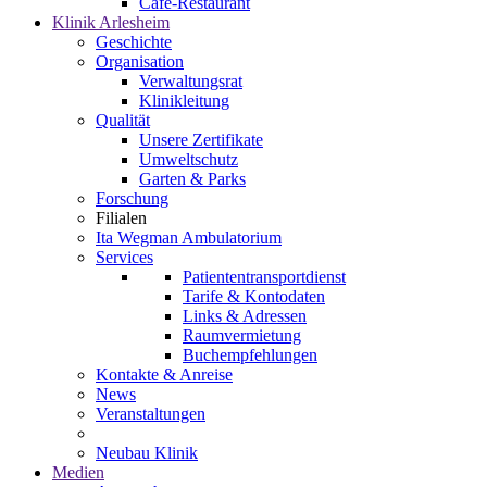
Café-Restaurant
Klinik Arlesheim
Geschichte
Organisation
Verwaltungsrat
Klinikleitung
Qualität
Unsere Zertifikate
Umweltschutz
Garten & Parks
Forschung
Filialen
Ita Wegman Ambulatorium
Services
Patiententransportdienst
Tarife & Kontodaten
Links & Adressen
Raumvermietung
Buchempfehlungen
Kontakte & Anreise
News
Veranstaltungen
Neubau Klinik
Medien