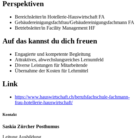
Perspektiven
Bereichsleiter/in Hotellerie-Hauswirtschaft FA
Gebäudereinigungsfachfrau/Gebäudereinigungsfachmann FA
Betriebsleiter/in Facility Management HF
Auf das kannst du dich freuen
Engagierte und kompetente Begleitung
Attraktives, abwechslungsreiches Lernumfeld
Diverse Leistungen für Mitarbeitende
Übernahme der Kosten für Lehrmittel
Link
https://www.hauswirtschaft.ch/berufsfachschule-fachmann-
frau-hotellerie-hauswirtschaft/
Kontakt
Saskia Zürcher Posthumus
Leitung Ausbildung