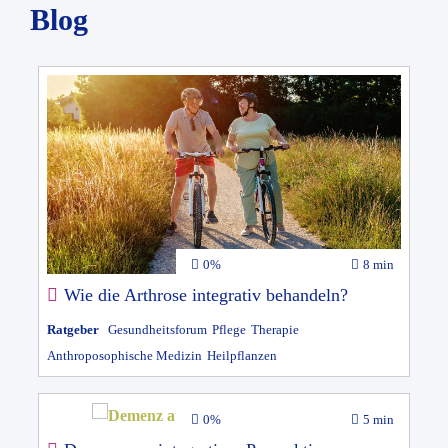
Blog
0%
8 min
Wie die Arthrose integrativ behandeln?
Ratgeber
Gesundheitsforum
Pflege
Therapie
Anthroposophische Medizin
Heilpflanzen
0%
5 min