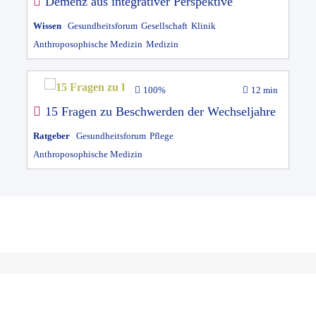
Demenz aus integrativer Perspektive
Wissen
Gesundheitsforum
Gesellschaft
Klinik
Anthroposophische Medizin
Medizin
100%
12 min
15 Fragen zu Beschwerden der Wechseljahre
Ratgeber
Gesundheitsforum
Pflege
Anthroposophische Medizin
Klinik Arlesheim