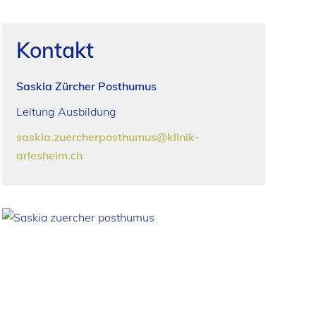
Kontakt
Saskia Zürcher Posthumus
Leitung Ausbildung
saskia.zuercherposthumus@klinik-
arlesheim.ch