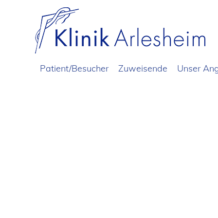
Patient/Besucher
Zuweisende
Unser An