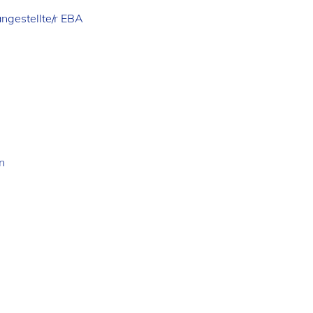
ngestellte/r EBA
n