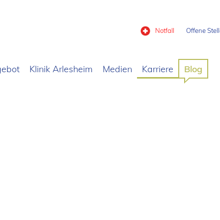
Notfall
Offene Stel
gebot
Klinik Arlesheim
Medien
Karriere
Blog