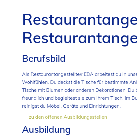
Restaurantanges
Restaurantanges
Berufsbild
Als Restaurantangestellte/r EBA arbeitest du in uns
Wohlfühlen. Du deckst die Tische für bestimmte Anl
Tische mit Blumen oder anderen Dekorationen. Du b
freundlich und begleitest sie zum ihrem Tisch. Im B
reinigst du Möbel, Geräte und Einrichtungen.
zu den offenen Ausbildungsstellen
Ausbildung