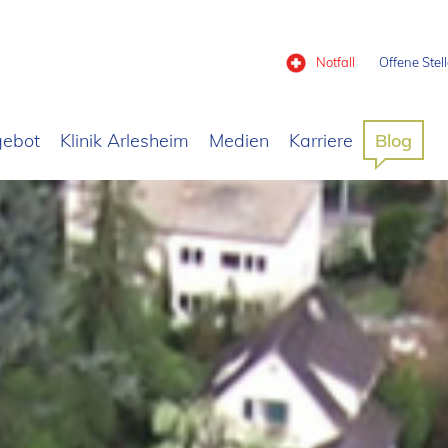
Notfall
Offene Stel
gebot
Klinik Arlesheim
Medien
Karriere
Blog