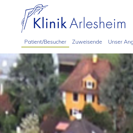
Patient/Besucher
Zuweisende
Unser An