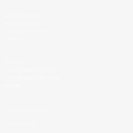
Klinik Arlesheim
Pfeffingerweg 1
CH-4144 Arlesheim
Schweiz
Zentrale
Tel.
+41 (0)61 705 71 11
Fax
+41 (0)61 705 71 00
Kontakt
Patient/Besucher
Zuweisende