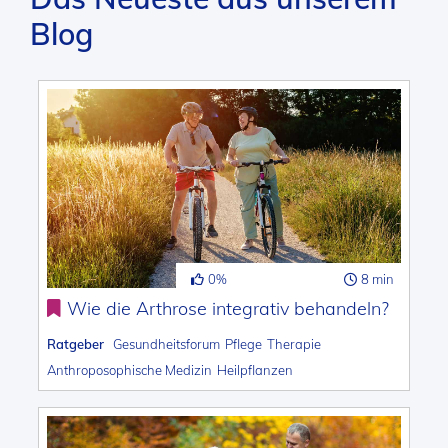
Blog
0%
8 min
Wie die Arthrose integrativ behandeln?
Ratgeber
Gesundheitsforum
Pflege
Therapie
Anthroposophische Medizin
Heilpflanzen