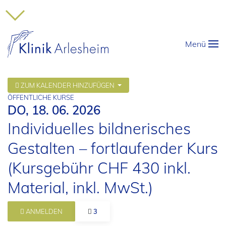
Menü
ZUM KALENDER HINZUFÜGEN
ÖFFENTLICHE KURSE
DO, 18. 06. 2026
Individuelles bildnerisches
Gestalten – fortlaufender Kurs
(Kursgebühr CHF 430 inkl.
Material, inkl. MwSt.)
ANMELDEN
3