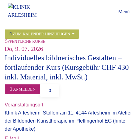
Menü
ZUM KALENDER HINZUFÜGEN
ÖFFENTLICHE KURSE
Do, 9. 07. 2026
Individuelles bildnerisches Gestalten –
fortlaufender Kurs (Kursgebühr CHF 430
inkl. Material, inkl. MwSt.)
ANMELDEN
3
Veranstaltungsort
Klinik Arlesheim, Stollenrain 11, 4144 Arlesheim im Atelier
der Bildenden Kunsttherapie im Pfeffingerhof EG (hinter
der Apotheke)
E-Mail