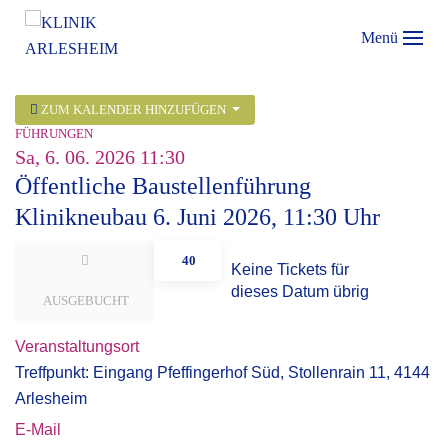
Menü
ZUM KALENDER HINZUFÜGEN
FÜHRUNGEN
Sa, 6. 06. 2026
11:30
Öffentliche Baustellenführung
Klinikneubau 6. Juni 2026, 11:30 Uhr
40
Keine Tickets für
dieses Datum übrig
AUSGEBUCHT
Veranstaltungsort
Treffpunkt: Eingang Pfeffingerhof Süd, Stollenrain 11, 4144
Arlesheim
E-Mail