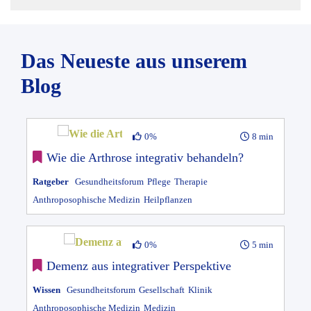
Das Neueste aus unserem
Blog
0%
8 min
Wie die Arthrose integrativ behandeln?
Ratgeber
Gesundheitsforum
Pflege
Therapie
Anthroposophische Medizin
Heilpflanzen
0%
5 min
Demenz aus integrativer Perspektive
Wissen
Gesundheitsforum
Gesellschaft
Klinik
Anthroposophische Medizin
Medizin