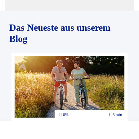
Das Neueste aus unserem
Blog
0%
8 min
Wie die Arthrose integrativ behandeln?
Ratgeber
Gesundheitsforum
Pflege
Therapie