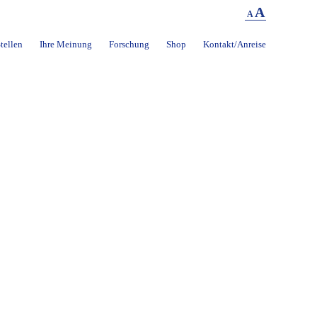
A
A
tellen
Ihre Meinung
Forschung
Shop
Kontakt/Anreise