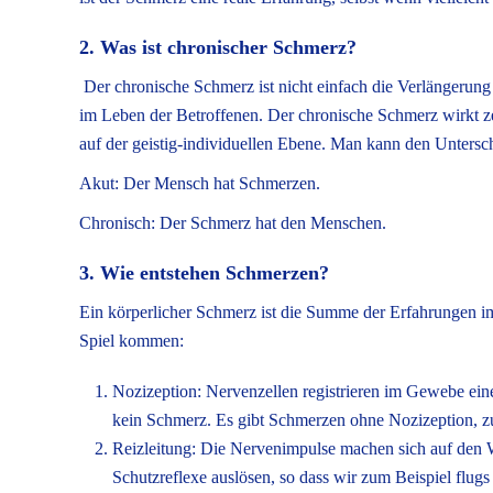
2. Was ist chronischer Schmerz?
Der chronische Schmerz ist nicht einfach die Verlängerung
im Leben der Betroffenen. Der chronische Schmerz wirkt ze
auf der geistig-individuellen Ebene. Man kann den Unters
Akut: Der Mensch hat Schmerzen.
Chronisch: Der Schmerz hat den Menschen.
3. Wie entstehen Schmerzen?
Ein körperlicher Schmerz ist die Summe der Erfahrungen i
Spiel kommen:
Nozizeption: Nervenzellen registrieren im Gewebe ei
kein Schmerz. Es gibt Schmerzen ohne Nozizeption, zu
Reizleitung: Die Nervenimpulse machen sich auf den 
Schutzreflexe auslösen, so dass wir zum Beispiel flug