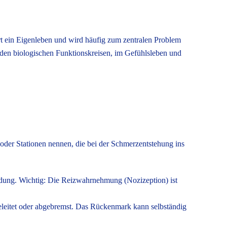
rt ein Eigenleben und wird häufig zum zentralen Problem
n den biologischen Funktionskreisen, im Gefühlsleben und
der Stationen nennen, die bei der Schmerzentstehung ins
ndung. Wichtig: Die Reizwahrnehmung (Nozizeption) ist
leitet oder abgebremst. Das Rückenmark kann selbständig