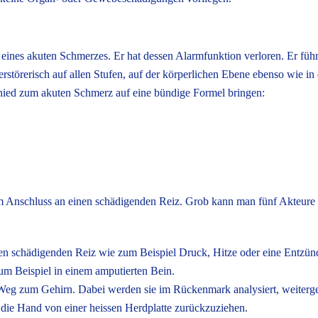
 eines akuten Schmerzes. Er hat dessen Alarmfunktion verloren. Er füh
rstörerisch auf allen Stufen, auf der körperlichen Ebene ebenso wie i
chied zum akuten Schmerz auf eine bündige Formel bringen:
m Anschluss an einen schädigenden Reiz. Grob kann man fünf Akteure o
nen schädigenden Reiz wie zum Beispiel Druck, Hitze oder eine Entzü
m Beispiel in einem amputierten Bein.
Weg zum Gehirn. Dabei werden sie im Rückenmark analysiert, weiterge
s die Hand von einer heissen Herdplatte zurückzuziehen.