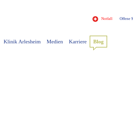
Notfall
Offene S
Klinik Arlesheim
Medien
Karriere
Blog