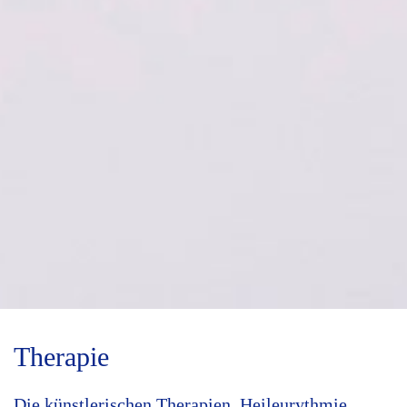
Therapie
Die künstlerischen Therapien, Heileurythmie,