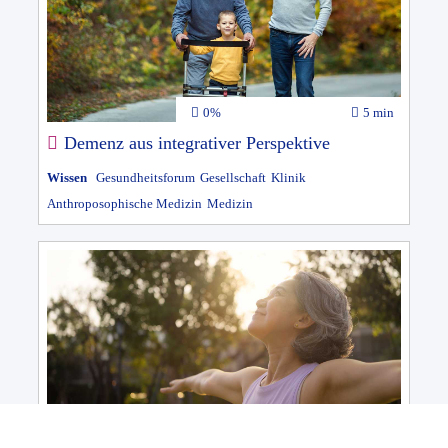
0%
5 min
Demenz aus integrativer Perspektive
Wissen
Gesundheitsforum
Gesellschaft
Klinik
Anthroposophische Medizin
Medizin
100%
12 min