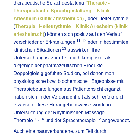
therapeutische Sprachgestaltung (
Therapie -
Therapeutische Sprachgestaltung – Klinik
Arlesheim (klinik-arlesheim.ch)
) oder Heileurythmie
(
Therapie - Heileurythmie – Klinik Arlesheim (klinik-
arlesheim.ch)
) können sich positiv auf den Verlauf
11, 12
verschiedener Erkrankungen
oder in bestimmten
13
klinischen Situationen
auswirken. Ihre
Untersuchung ist zum Teil noch komplexer als
diejenige der pharmazeutischen Produkte.
Doppelgleisig geführte Studien, bei denen man
physiologische bzw. biochemische Ergebnisse mit
Therapiebeurteilungen aus Patientensicht ergänzt,
haben sich in der Vergangenheit als sehr erfolgreich
erwiesen. Diese Herangehensweise wurde in
Untersuchung der Rhythmischen Massage
11, 14
12
Therapie
und der Sprachtherapie
angewendet.
Auch eine naturverbundene, zum Teil durch