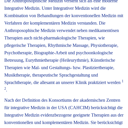
Die Anthroposophische Medizin versteht sich als eine moderne
Integrative Medizin. Unter Integrativer Medizin wird die
Kombination von Behandlungen der konventionellen Medizin mit
Verfahren der komplementären Medizin verstanden. Die
Anthroposophische Medizin verwendet neben medikamentösen
Therapien auch nicht-pharmakologische Therapien, wie
pflegerische Therapien, Rhythmische Massage, Physiotherapie,
Psychotherapie, Biographie-Arbeit und psychoonkologische
Betreuung, Eurythmietherapie (Heileurythmie), Künstlerische
Therapien wie Mal- und Gestaltungs- bzw. Plastiziertherapie,
Musiktherapie, therapeutische Sprachgestaltung und
1
Sprachtherapie, die allesamt an unserer Klinik praktiziert werden
2
.
Nach der Definition des Konsortiums der akademischen Zentren
für integrative Medizin in der USA (CAHCIM) berücksichtigt die
Integrative Medizin evidenzbezogene geeignete Therapien aus der
konventionellen und komplementären Medizin. Sie berücksichtigt