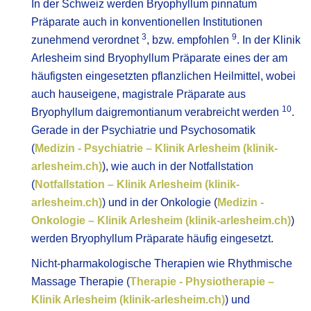
In der Schweiz werden Bryophyllum pinnatum
Präparate auch in konventionellen Institutionen
3
9
zunehmend verordnet
, bzw. empfohlen
. In der Klinik
Arlesheim sind Bryophyllum Präparate eines der am
häufigsten eingesetzten pflanzlichen Heilmittel, wobei
auch hauseigene, magistrale Präparate aus
10
Bryophyllum daigremontianum verabreicht werden
.
Gerade in der Psychiatrie und Psychosomatik
(
Medizin - Psychiatrie – Klinik Arlesheim (klinik-
arlesheim.ch)
), wie auch in der Notfallstation
(
Notfallstation – Klinik Arlesheim (klinik-
arlesheim.ch)
) und in der Onkologie (
Medizin -
Onkologie – Klinik Arlesheim (klinik-arlesheim.ch)
)
werden Bryophyllum Präparate häufig eingesetzt.
Nicht-pharmakologische Therapien wie Rhythmische
Massage Therapie (
Therapie - Physiotherapie –
Klinik Arlesheim (klinik-arlesheim.ch)
) und