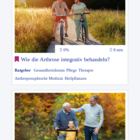
0%
8 min
Wie die Arthrose integrativ behandeln?
Ratgeber
Gesundheitsforum
Pflege
Therapie
Anthroposophische Medizin
Heilpflanzen