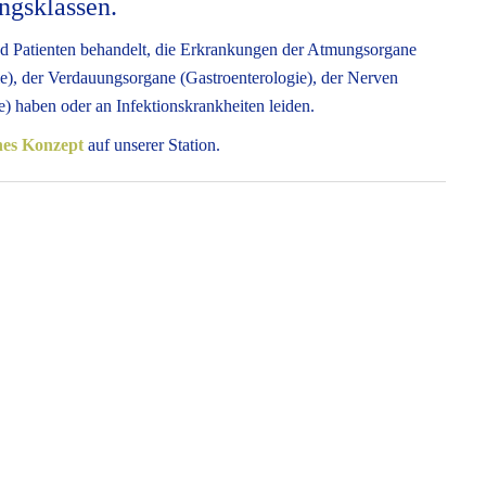
ungsklassen.
nd Patienten behandelt, die Erkrankungen der Atmungsorgane
e), der Verdauungsorgane (Gastroenterologie), der Nerven
 haben oder an Infektionskrankheiten leiden.
hes Konzept
auf unserer Station.