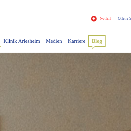
Notfall
Offene S
Klinik Arlesheim
Medien
Karriere
Blog