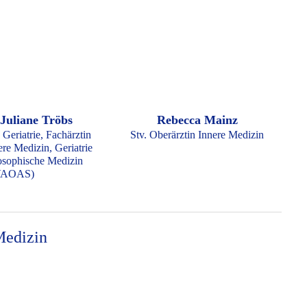
 Juliane Tröbs
Rebecca Mainz
 Geriatrie, Fachärztin
Stv. Oberärztin Innere Medizin
re Medizin, Geriatrie
osophische Medizin
VAOAS)
Medizin