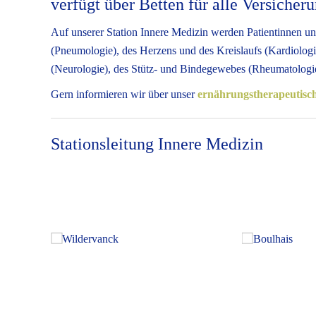
verfügt über Betten für alle Versicher
Auf unserer Station Innere Medizin werden Patientinnen u
(Pneumologie), des Herzens und des Kreislaufs (Kardiologi
(Neurologie), des Stütz- und Bindegewebes (Rheumatologie)
Gern informieren wir über unser
ernährungstherapeutisc
Stationsleitung Innere Medizin