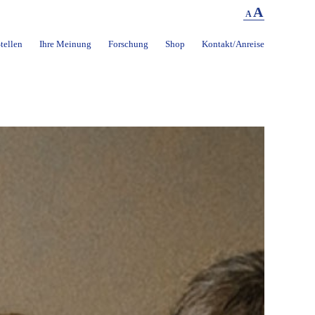
A
A
tellen
Ihre Meinung
Forschung
Shop
Kontakt/Anreise