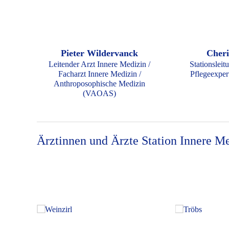
Pieter Wildervanck
Cheri
Leitender Arzt Innere Medizin /
Stationsleit
Facharzt Innere Medizin /
Pflegeexper
Anthroposophische Medizin
(VAOAS)
Ärztinnen und Ärzte Station Innere M