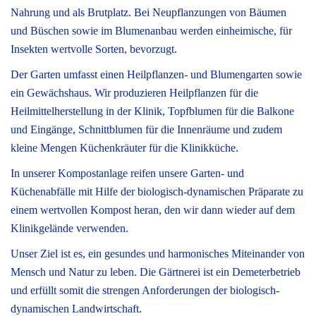
Nahrung und als Brutplatz. Bei Neupflanzungen von Bäumen
und Büschen sowie im Blumenanbau werden einheimische, für
Insekten wertvolle Sorten, bevorzugt.
Der Garten umfasst einen Heilpflanzen- und Blumengarten sowie
ein Gewächshaus. Wir produzieren Heilpflanzen für die
Heilmittelherstellung in der Klinik, Topfblumen für die Balkone
und Eingänge, Schnittblumen für die Innenräume und zudem
kleine Mengen Küchenkräuter für die Klinikküche.
In unserer Kompostanlage reifen unsere Garten- und
Küchenabfälle mit Hilfe der biologisch-dynamischen Präparate zu
einem wertvollen Kompost heran, den wir dann wieder auf dem
Klinikgelände verwenden.
Unser Ziel ist es, ein gesundes und harmonisches Miteinander von
Mensch und Natur zu leben. Die Gärtnerei ist ein Demeterbetrieb
und erfüllt somit die strengen Anforderungen der biologisch-
dynamischen Landwirtschaft.