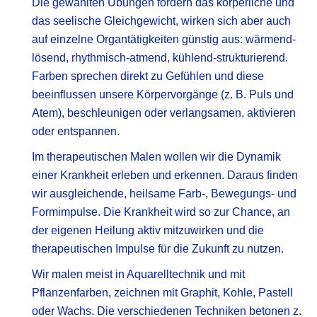
Die gewählten Übungen fördern das körperliche und
das seelische Gleichgewicht, wirken sich aber auch
auf einzelne Organtätigkeiten günstig aus: wärmend-
lösend, rhythmisch-atmend, kühlend-strukturierend.
Farben sprechen direkt zu Gefühlen und diese
beeinflussen unsere Körpervorgänge (z. B. Puls und
Atem), beschleunigen oder verlangsamen, aktivieren
oder entspannen.
Im therapeutischen Malen wollen wir die Dynamik
einer Krankheit erleben und erkennen. Daraus finden
wir ausgleichende, heilsame Farb-, Bewegungs- und
Formimpulse. Die Krankheit wird so zur Chance, an
der eigenen Heilung aktiv mitzuwirken und die
therapeutischen Impulse für die Zukunft zu nutzen.
Wir malen meist in Aquarelltechnik und mit
Pflanzenfarben, zeichnen mit Graphit, Kohle, Pastell
oder Wachs. Die verschiedenen Techniken betonen z.