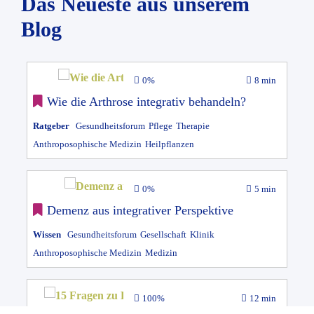
Das Neueste aus unserem
Blog
0%
8 min
Wie die Arthrose integrativ behandeln?
Ratgeber
Gesundheitsforum
Pflege
Therapie
Anthroposophische Medizin
Heilpflanzen
0%
5 min
Demenz aus integrativer Perspektive
Wissen
Gesundheitsforum
Gesellschaft
Klinik
Anthroposophische Medizin
Medizin
100%
12 min