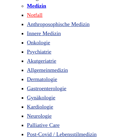
Medizin
Notfall
Anthroposophische Medizin
Innere Medizin
Onkologie
Psychiatrie
Akutgeriatrie
Allgemeinmedizin
Dermatologie
Gastroenterologie
Gynäkologie
Kardiologie
Neurologie
Palliative Care
Post-Covid / Lebensstilmedizin