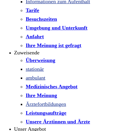
Informationen zum Aufenthalt
Tarife
Besuchszeiten
Umgebung und Unterkunft
Anfahrt
Ihre Meinung ist gefragt
Zuweisende
Überweisung
stationär
ambulant
Medizinisches Angebot
Ihre Meinung
Ärztefortbildungen
Leistungsaufträge
Unsere Ärztinnen und Ärzte
Unser Angebot