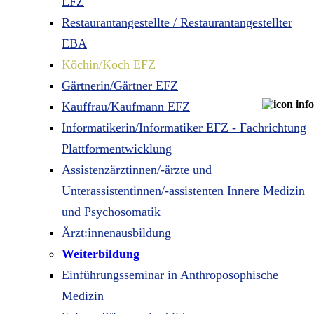
EFZ
Restaurantangestellte / Restaurantangestellter
EBA
Köchin/Koch EFZ
Gärtnerin/Gärtner EFZ
Kauffrau/Kaufmann EFZ
Informatikerin/Informatiker EFZ - Fachrichtung
Plattformentwicklung
Assistenzärztinnen/-ärzte und
Unterassistentinnen/-assistenten Innere Medizin
und Psychosomatik
Ärzt:innenausbildung
Weiterbildung
Einführungsseminar in Anthroposophische
Medizin