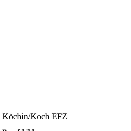
Köchin/Koch EFZ