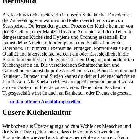
Berufsbild
Als Köchin/Koch arbeitest du in unserer Spitalküche. Du erlernst
die Zubereitung von warmen und kalten Gerichten sowie von
Süssspeisen. Du lernst den ganzen Prozess der Küche kennen: von
der Bestellung einer Mahlzeit bis zum Anrichten auf dem Teller. In
der gesamten Küche sind Hygiene und Ordnung essenziell. Du
kannst deine Arbeit strukturiert planen und behältst immer den
Überblick. Du nimmst Lebensmittel entgegen, kontrollierst sie auf
Qualität und lagerst sie fachgerecht ein oder lässt sie direkt in die
Produktion einfliessen. Du eignest dir den Umgang mit modernsten
Küchengeräten an. Die verschiedenen Schnitttechniken und
Garmethoden kannst du professionell einsetzen. Beim Dämpfen und
Sautieren, Dünsten und Sieden kannst du deiner Leidenschaft freien
Lauf lassen. Alle Speisen richtest du appetitanregend an und weisst
sie den Gästen mit Freude zu servieren. Neben dem Kochen im
Tagesgeschäft wirst du auch an Banketten oder Events eingesetzt.
zu den offenen Ausbildungsstellen
Unsere Küchenkultur
Wir kochen aus Überzeugung und zum Wohle des Menschen und
der Natur. Dazu gehört auch, dass die von uns verwendeten
Produkte überwiegend aus biologischem Anbau stammen. Nach