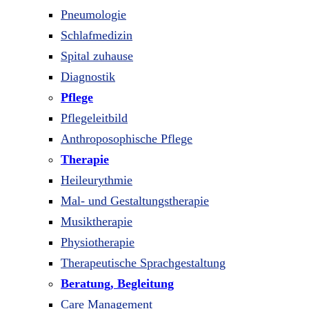
Pneumologie
Schlafmedizin
Spital zuhause
Diagnostik
Pflege
Pflegeleitbild
Anthroposophische Pflege
Therapie
Heileurythmie
Mal- und Gestaltungstherapie
Musiktherapie
Physiotherapie
Therapeutische Sprachgestaltung
Beratung, Begleitung
Care Management