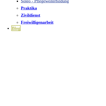
Soleo - Pflegeweiterbildung
Praktika
Zivildienst
Freiwilligenarbeit
Blog