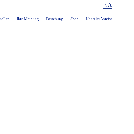
A
A
tellen
Ihre Meinung
Forschung
Shop
Kontakt/Anreise