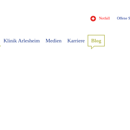
Notfall
Offene S
Klinik Arlesheim
Medien
Karriere
Blog