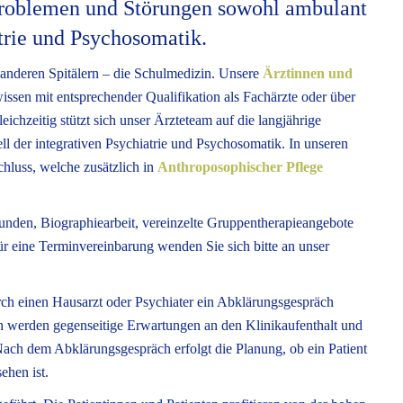
roblemen und Störungen sowohl ambulant
atrie und Psychosomatik.
anderen Spitälern – die Schulmedizin. Unsere
Ärztinnen und
ssen mit entsprechender Qualifikation als Fachärzte oder über
ichzeitig stützt sich unser Ärzteteam auf die langjährige
ll der integrativen Psychiatrie und Psychosomatik. In unseren
hluss, welche zusätzlich in
Anthroposophischer Pflege
unden, Biographiearbeit, vereinzelte Gruppentherapieangebote
ür eine Terminvereinbarung wenden Sie sich bitte an unser
rch einen Hausarzt oder Psychiater ein Abklärungsgespräch
ch werden gegenseitige Erwartungen an den Klinikaufenthalt und
Nach dem Abklärungsgespräch erfolgt die Planung, ob ein Patient
ehen ist.