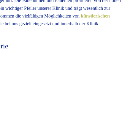
führt. Die Patientinnen und Patienten profitieren von der hohen
in wichtiger Pfeiler unserer Klinik und trägt wesentlich zur
kommen die vielfältigen Möglichkeiten von
künstlerischen
die bei uns gezielt eingesetzt und innerhalb der Klinik
rie