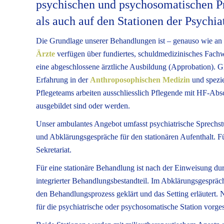
psychischen und psychosomatischen P
als auch auf den Stationen der Psychi
Die Grundlage unserer Behandlungen ist – genauso wie an 
Ärzte
verfügen über fundiertes, schuldmedizinisches Fachwi
eine abgeschlossene ärztliche Ausbildung (Approbation). Gle
Erfahrung in der
Anthroposophischen Medizin
und spezie
Pflegeteams arbeiten ausschliesslich Pflegende mit HF-Absc
ausgebildet sind oder werden.
Unser ambulantes Angebot umfasst psychiatrische Sprechst
und Abklärungsgespräche für den stationären Aufenthalt. F
Sekretariat.
Für eine stationäre Behandlung ist nach der Einweisung du
integrierter Behandlungsbestandteil. Im Abklärungsgesprä
den Behandlungsprozess geklärt und das Setting erläutert. 
für die psychiatrische oder psychosomatische Station vorges