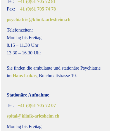
Tel:
+41 (0)61 705 72 81
Fax:
+41 (0)61 705 74 78
psychiatrie@klinik-arlesheim.ch
Telefonzeiten:
Montag bis Freitag
8.15 – 11.30 Uhr
13.30 – 16.30 Uhr
Sie finden die ambulante und stationäre Psychiatrie
im
Haus Lukas
, Brachmattstrasse 19.
Stationäre Aufnahme
Tel:
+41 (0)61 705 72 07
spital@klinik-arlesheim.ch
Montag bis Freitag