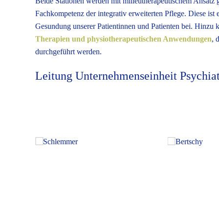
Beide Stationen werden mit milieutherapeutischem Ansatz ge
Fachkompetenz der integrativ erweiterten Pflege. Diese ist e
Gesundung unserer Patientinnen und Patienten bei. Hinzu 
Therapien und physiotherapeutischen Anwendungen
, 
durchgeführt werden.
Leitung Unternehmenseinheit Psychiat