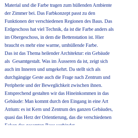
Material und die Farbe tragen zum hüllenden Ambiente
der Zimmer bei. Das Farbkonzept passt zu den
Funktionen der verschiedenen Regionen des Baus. Das
Erdgeschoss hat viel Technik, da ist die Farbe anders als
im Obergeschoss, in dem die Bettenstation ist. Hier
braucht es mehr eine warme, umhüllende Farbe.
Das ist das Thema heilender Architektur: ein Gebäude
als Gesamtgestalt. Was im Äusseren da ist, zeigt sich
auch im Inneren und umgekehrt. Da stellt sich als
durchgängige Geste auch die Frage nach Zentrum und
Peripherie und der Beweglichkeit zwischen ihnen.
Entsprechend gestalten wir das Hineinkommen in das
Gebäude: Man kommt durch den Eingang in eine Art
Atrium: es ist Kern und Zentrum des ganzen Gebäudes,
quasi das Herz der Orientierung, das die verschiedenen
Ecken des gesamten Baus verbindet.
Yaike Dunselman