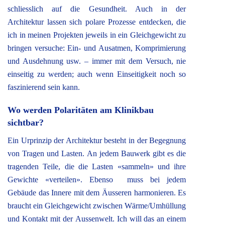
schliesslich auf die Gesundheit. Auch in der
Architektur lassen sich polare Prozesse entdecken, die
ich in meinen Projekten jeweils in ein Gleichgewicht zu
bringen versuche: Ein- und Ausatmen, Komprimierung
und Ausdehnung usw. – immer mit dem Versuch, nie
einseitig zu werden; auch wenn Einseitigkeit noch so
faszinierend sein kann.
Wo werden Polaritäten am Klinikbau
sichtbar?
Ein Urprinzip der Architektur besteht in der Begegnung
von Tragen und Lasten. An jedem Bauwerk gibt es die
tragenden Teile, die die Lasten «sammeln» und ihre
Gewichte «verteilen». Ebenso muss bei jedem
Gebäude das Innere mit dem Äusseren harmonieren. Es
braucht ein Gleichgewicht zwischen Wärme/Umhüllung
und Kontakt mit der Aussenwelt. Ich will das an einem