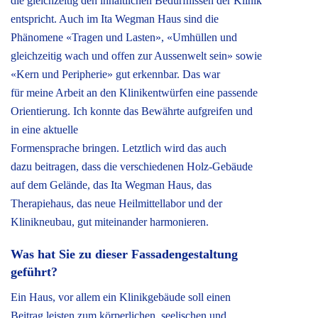
die gleichzeitig den inhaltlichen Bedürfnissen der Klinik
entspricht. Auch im Ita Wegman Haus sind die
Phänomene «Tragen und Lasten», «Umhüllen und
gleichzeitig wach und offen zur Aussenwelt sein» sowie
«Kern und Peripherie» gut erkennbar. Das war
für meine Arbeit an den Klinikentwürfen eine passende
Orientierung. Ich konnte das Bewährte aufgreifen und
in eine aktuelle
Formensprache bringen. Letztlich wird das auch
dazu beitragen, dass die verschiedenen Holz-Gebäude
auf dem Gelände, das Ita Wegman Haus, das
Therapiehaus, das neue Heilmittellabor und der
Klinikneubau, gut miteinander harmonieren.
Was hat Sie zu dieser Fassadengestaltung
geführt?
Ein Haus, vor allem ein Klinikgebäude soll einen
Beitrag leisten zum körperlichen, seelischen und